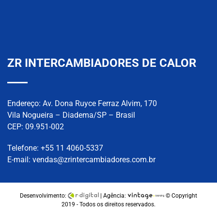
ZR INTERCAMBIADORES DE CALOR
Endereço: Av. Dona Ruyce Ferraz Alvim, 170
Vila Nogueira – Diadema/SP – Brasil
CEP: 09.951-002
Telefone:
+55 11 4060-5337
E-mail:
vendas@zrintercambiadores.com.br
Desenvolvimento:
| Agência:
© Copyright
2019 - Todos os direitos reservados.