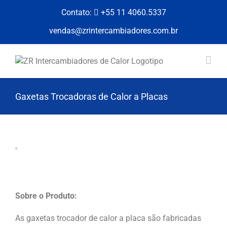
Skip
Contato:
+55 11 4060.5337
to
content
vendas@zrintercambiadores.com.br
Gaxetas Trocadoras de Calor a Placas
Sobre o Produto:
As gaxetas trocador de calor a placa são fabricadas