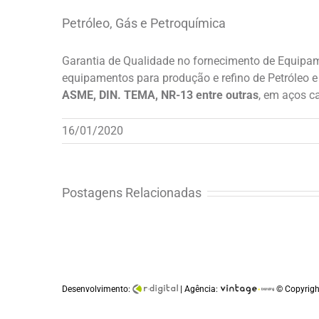
Larger
Petróleo, Gás e Petroquímica
Image
Garantia de Qualidade no fornecimento de Equipam
equipamentos para produção e refino de Petróleo 
ASME, DIN. TEMA, NR-13 entre outras
, em aços ca
16/01/2020
Postagens Relacionadas
Desenvolvimento:
| Agência:
© Copyright