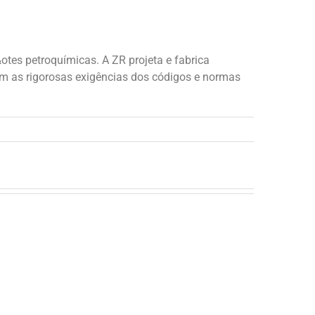
tes petroquímicas. A ZR projeta e fabrica
om as rigorosas exigências dos códigos e normas