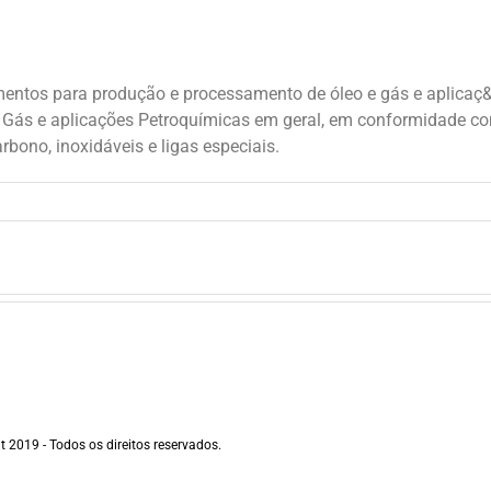
entos para produção e processamento de óleo e gás e aplicaç&o
e Gás e aplicações Petroquímicas em geral, em conformidade c
rbono, inoxidáveis e ligas especiais.
 2019 - Todos os direitos reservados.